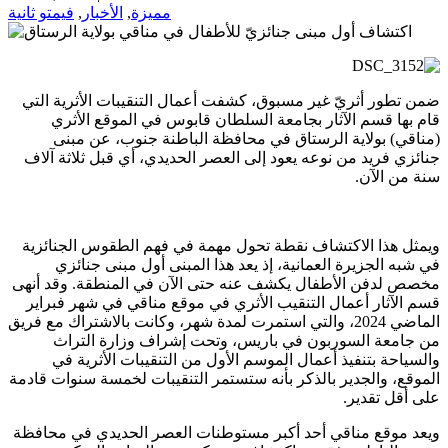
مميزة
,
الأخبار
,
فيمتو ثانية
ضمن تطور أثريّ غير مسبوق، كشفت أعمال التنقيبات الأثرية التي
قام بها قسم الآثار بجامعة السلطان قابوس في الموقع الأثري
(مناقي) بولاية الرستاق في محافظة الباطنة جنوب، عن مبنى
جنائزي فريد من نوعه يعود إلى العصر الحديدي، أي قبل ثلاثة آلاف
سنة من الآن.
ويمثل هذا الاكتشاف نقطة تحول مهمة في فهم الطقوس الجنائزية
في شبه الجزيرة العمانية، إذ يعد هذا المبنى أول مبنى جنائزي
مخصص لدفن الأطفال يكشف عنه حتى الآن في المنطقة. وقد أنهى
قسم الآثار أعمال التنقيب الأثري في موقع مناقي في شهر فبراير
الماضي 2024، والتي استمرت لمدة شهر، وكانت بالاشتراك مع فريق
من جامعة السوربون في باريس، وتحت إشراف وزارة التراث
والسياحة بتنفيذ أعمال الموسم الأول من التنقيبات الأثرية في
الموقع، والجدير بالذكر بأنه ستستمر التنقيبات لخمسة سنوات قادمة
على أقل تقدير.
ويعد موقع مناقي أحد أكبر مستوطنات العصر الحديدي في محافظة