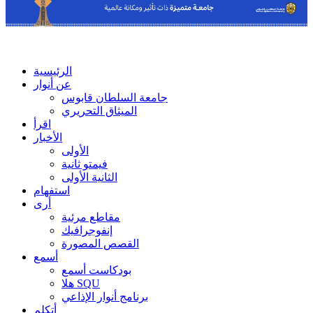
الرئيسية
عن أنوار
جامعة السلطان قابوس
الميثاق التحريري
اقرأ
الأخبار
الأولى
فيمتو ثانية
الثانية الأولى
استفهام
أرى
مقاطع مرئية
إنفوجرافيك
القصص المصورة
أسمع
بودكاست أسمع
هلا SQU
برنامج أنوار الإذاعي
أتكلم