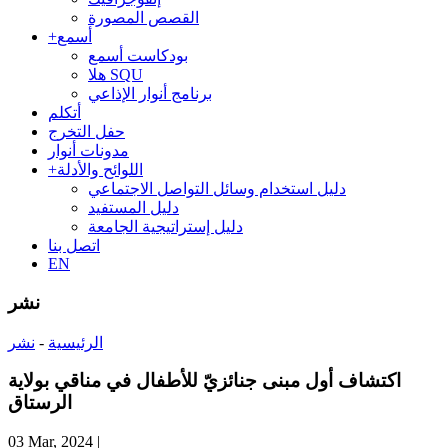
القصص المصورة
أسمع
+
بودكاست أسمع
هلا SQU
برنامج أنوار الإذاعي
أتكلم
حفل التخرج
مدونات أنوار
اللوائح والأدلة
+
دليل استخدام وسائل التواصل الاجتماعي
دليل المستفيد
دليل إستراتيجية الجامعة
اتصل بنا
EN
نشر
الرئيسية
-
نشر
اكتشاف أول مبنى جنائزيّ للأطفال في مناقي بولاية
الرستاق
03 Mar, 2024
|