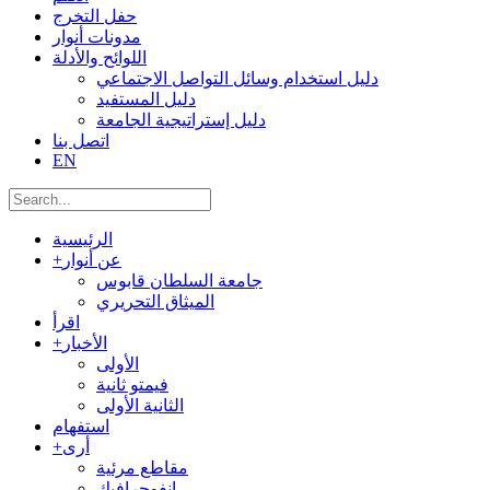
حفل التخرج
مدونات أنوار
اللوائح والأدلة
دليل استخدام وسائل التواصل الاجتماعي
دليل المستفيد
دليل إستراتيجية الجامعة
اتصل بنا
EN
الرئيسية
عن أنوار
+
جامعة السلطان قابوس
الميثاق التحريري
اقرأ
الأخبار
+
الأولى
فيمتو ثانية
الثانية الأولى
استفهام
أرى
+
مقاطع مرئية
إنفوجرافيك